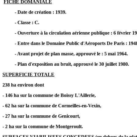
FICHE DOMANIALE
- Date de création : 1939.
- Classe : C
.
- Ouverture à la circulation aérienne publique : 6 février 1
- Entre dans le Domaine Public d'Aéroports De Paris : 1948
- Avant projet de plan masse, approuvé le : 5 mai 1964.
- Plan d'exposition au bruit, approuvé le 30 juillet 1980.
SUPERFICIE TOTALE
238 ha environ dont
- 146 ha sur la commune de Boissy L'Aillerie,
- 62 ha sur la commune de Cormeilles-en-Vexin,
- 27 ha sur la commune de Genicourt,
- 2 ha sur la commune de Montgeroult.
SURFACES VIABILISEES CONCEDEES
(en dehors de la pl