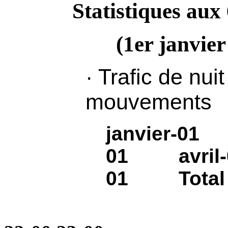
Statistiques aux
(1er janvier
· Trafic de nu
mouvements
janvier-0
01 avril
01 Total