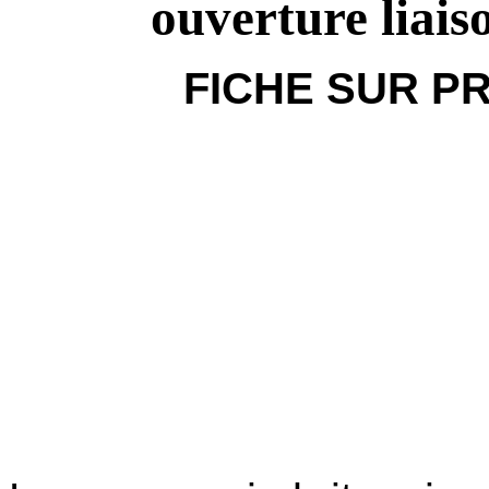
ouverture liai
FICHE SUR P