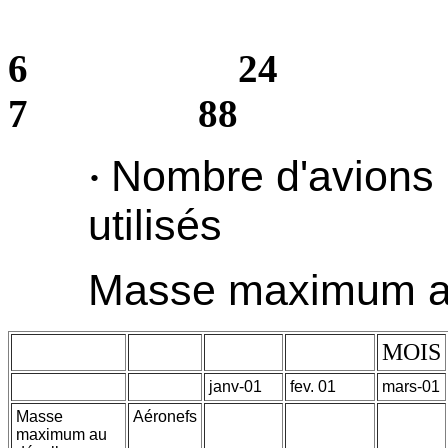
6 24 
7 88
Nombre d'avions 
·
utilisés
Masse maximum a
MOIS
janv-01
fev. 01
mars-01
Masse
Aéronefs
maximum au