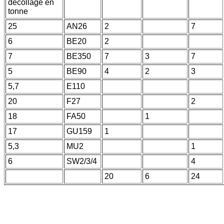
décollage en
tonne
25
AN26
2
7
6
BE20
2
7
BE350
7
3
7
5
BE90
4
2
3
5,7
E110
20
F27
2
18
FA50
1
17
GU159
1
5,3
MU2
1
6
SW2/3/4
4
20
6
24