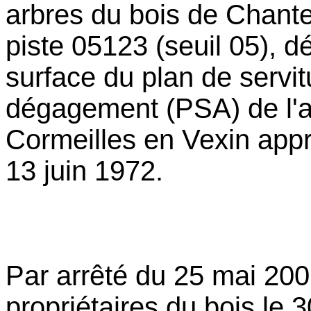
arbres du bois de Chantec
piste 05123 (seuil 05), dép
surface du plan de servi
dégagement (PSA) de l'
Cormeilles en Vexin appr
13 juin 1972.
Par arrêté du 25 mai 2001
propriétaires du bois le 3