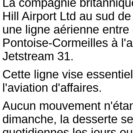
La compagnie britanniqu
Hill Airport Ltd au sud de 
une ligne aérienne entre
Pontoise-Cormeilles à l'
Jetstream 31.
Cette ligne vise essentie
l'aviation d'affaires.
Aucun mouvement n'étant
dimanche, la desserte se
quotidiennes les jours ou