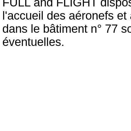
FULL and FLIGHT dispos
l'accueil des aéronefs e
dans le bâtiment n° 77 s
éventuelles.