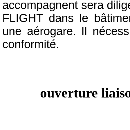
accompagnent sera dilig
FLIGHT dans le bâtimen
une aérogare. Il nécess
conformité.
ouverture liai