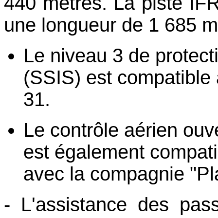
440 mètres. La piste IFR
une longueur de 1 685 m
Le niveau 3 de protect
(SSIS) est compatible 
31.
Le contrôle aérien ouv
est également compatib
avec la compagnie "Pl
- L'assistance des pas