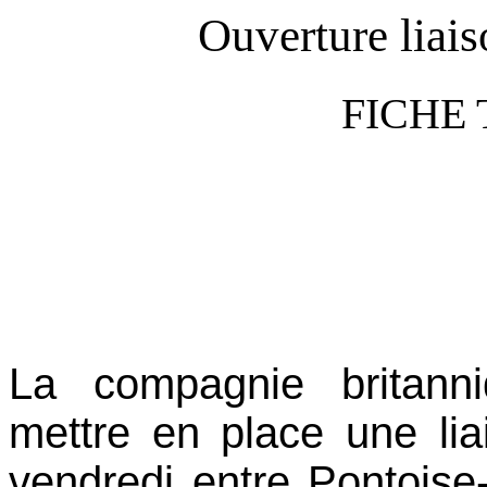
Ouverture liai
FICHE
La compagnie britanni
mettre en place une lia
vendredi entre Pontoise