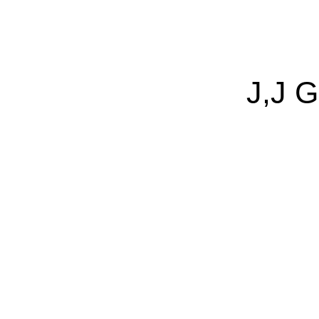
J,J G