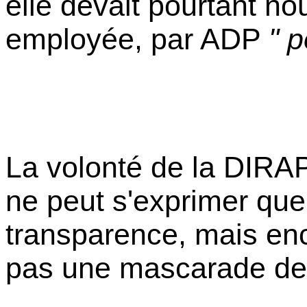
elle devait pourtant no
employée, par ADP
" 
La volonté de la DIRAP
ne peut s'exprimer que
transparence, mais enco
pas une mascarade de 