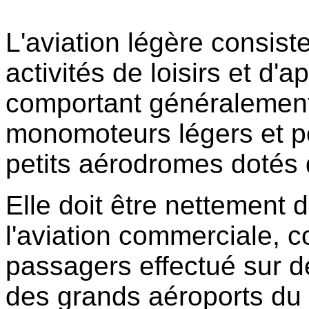
L'aviation légère consis
activités de loisirs et d'
comportant généralement l
monomoteurs légers et po
petits aérodromes dotés d
Elle doit être nettement d
l'aviation commerciale, 
passagers effectué sur de
des grands aéroports du p