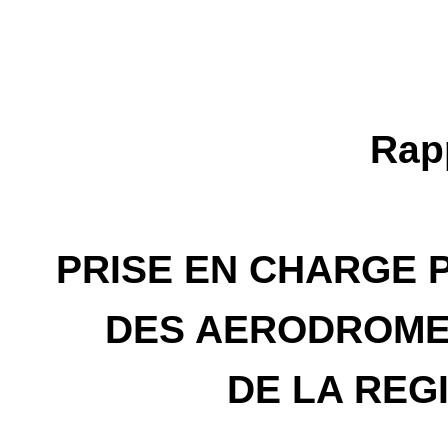
Rap
PRISE EN CHARGE 
DES AERODROMES
DE LA REG