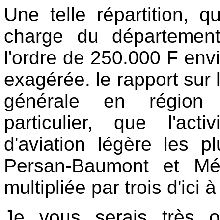
Une
telle répartition, 
charge du départemen
l'ordre de 250.000 F env
exagérée. le rapport sur 
générale en région 
particulier, que l'ac
d'aviation légère les p
Persan-Baumont et Mér
multipliée par trois d'ici 
Je vous serais très o