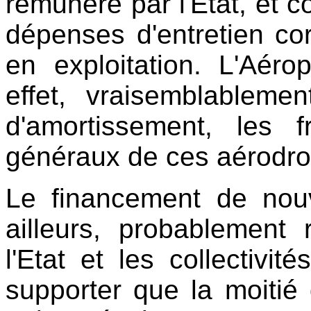
rémunéré par l'Etat, et 
dépenses d'entretien c
en exploitation. L'Aéro
effet, vraisemblableme
d'amortissement, les f
généraux de ces aérodr
Le financement de nou
ailleurs, probablement 
l'Etat et les collectivit
supporter que la moitié