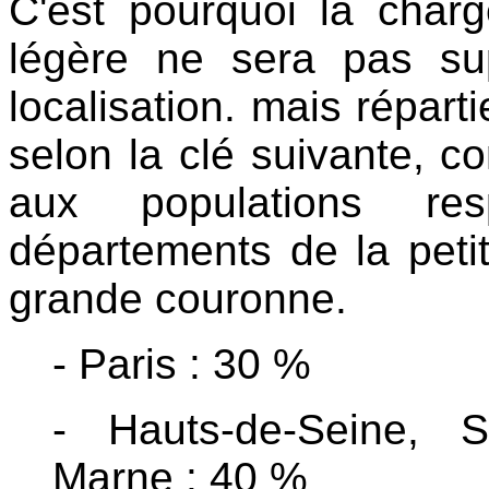
C'est pourquoi la char
légère ne sera pas su
localisation. mais répart
selon la clé suivante, c
aux populations re
départements de la peti
grande couronne.
- Paris : 30 %
- Hauts-de-Seine, S
Marne : 40 %