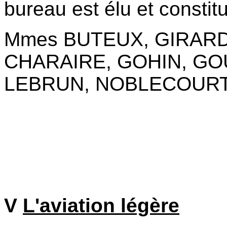
bureau est élu et constit
Mmes BUTEUX, GIRARD
CHARAIRE, GOHIN, GO
LEBRUN, NOBLECOUR
V
L'aviation légère