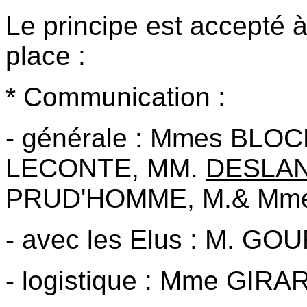
Le principe est accepté à
place :
* Communication :
- générale : Mmes BLO
LECONTE, MM.
DESLA
PRUD'HOMME, M.& Mm
- avec les Elus : M. GO
- logistique : Mme GIR