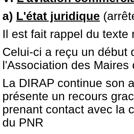
a)
L'état juridique
(arrêt
Il est fait rappel du text
Celui-ci a reçu un début 
l'Association des Maire
La DIRAP continue son a
présente un recours graci
prenant contact avec la
du PNR