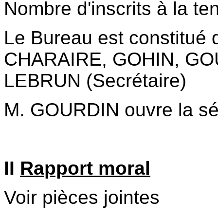
Nombre d'inscrits à la te
Le Bureau est constitu
CHARAIRE, GOHIN, GOU
LEBRUN (Secrétaire)
M. GOURDIN ouvre la s
II
Rapport moral
Voir pièces jointes