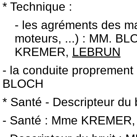
* Technique :
- les agréments des mat
moteurs, ...) : MM. 
KREMER,
LEBRUN
- la conduite proprement
BLOCH
* Santé - Descripteur du b
- Santé : Mme KREMER, 