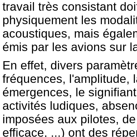
travail très consistant doi
physiquement les modali
acoustiques, mais égaleme
émis par les avions sur l
En effet, divers paramèt
fréquences, l'amplitude, l
émergences, le signifian
activités ludiques, absen
imposées aux pilotes, de
efficace, ...) ont des ré