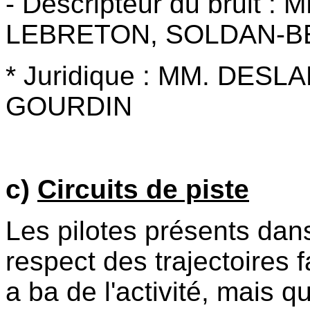
- Descripteur du bruit : 
LEBRETON, SOLDAN-
* Juridique : MM. DES
GOURDIN
c)
Circuits de piste
Les pilotes présents dans
respect des trajectoires 
a ba de l'activité, mais q