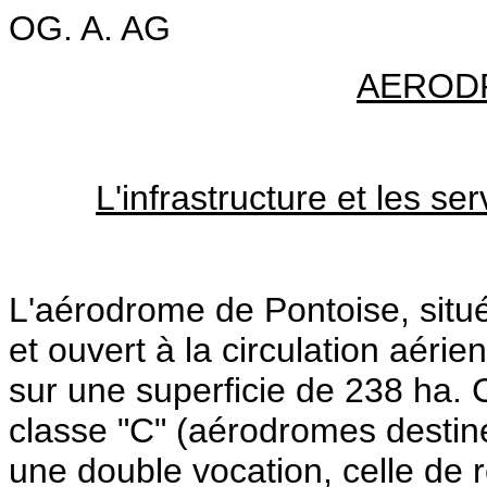
OG. A. AG
AEROD
L'infrastructure et les se
L'aérodrome de Pontoise, situ
et ouvert à la circulation aéri
sur une superficie de 238 ha. C
classe "C" (aérodromes destiné
une double vocation, celle de 