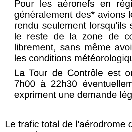
Pour les aéronefs en rég
généralement des* avions lé
rendu seulement lorsqu'ils 
le reste de la zone de co
librement, sans même avoir 
les conditions météorologiq
La Tour de Contrôle est o
7h00 à 22h30 éventuellem
expriment une demande légi
Le trafic total de l'aérodrome