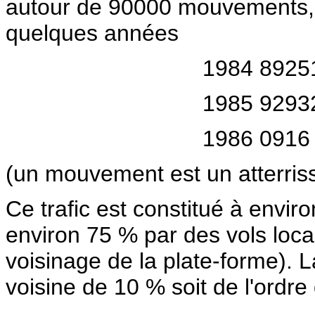
autour de 90000 mouvements, s
quelques années
1984 8925
1985 9293
1986 0916
(un mouvement est un atterris
Ce trafic est constitué à envi
environ 75 % par des vols locau
voisinage de la plate-forme). La
voisine de 10 % soit de l'ord