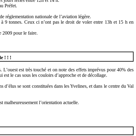
 jours fériés entre 12h et 14 h.
au Préfet.
 réglementation nationale de l’aviation légère.
 à 9 tonnes. Ceux ci n’ont pas le droit de voler entre 13h et 15 h en
e 2009 pour le faire.
 ! ! !
. L’ouest est très touché et on note des effets imprévus pour 40% des
est le cas sous les couloirs d’approche et de décollage.
 d’élus se sont constituées dans les Yvelines, et dans le centre du Val
est malheureusement l’orientation actuelle.