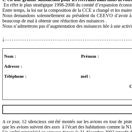
En effet le plan stratégique 1998-2008 du comité d’expansion économ
Entre temps, la loi sur la composition de la CCE a changé et les maires
Nous demandons solennellement au président du CEEVO d’avoir à l’a
beaucoup de mal à obtenir une réduction des nuisances .
Nous n’admettrons pas d’augmentation des nuisances liée à une activi
¡
……………………………………………………………
Nom :
Prénom :
Adresse :
Téléphone :
mél :
C
ce jour, 12 silencieux ont été montés sur les avions en tour de pist
A
que les avions suivent des axes
à l’écart des habitations comme la N14