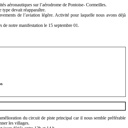
tés aéronautiques sur l’aérodrome de Pontoise- Cormeilles.
e type devait réapparaître.
ments de l’aviation légère. Activité pour laquelle nous avons déjà
s de notre manifestation le 15 septembre 01.
os
mélioration du circuit de piste principal car il nous semble préférable
ner les villages.