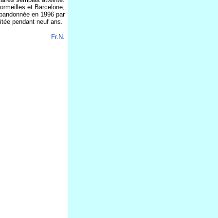
ormeilles et Barcelone,
e abandonnée en 1996 par
oitée pendant neuf ans.
Fr.N.