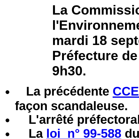
La Commissio
l'Environneme
mardi 18 sept
Préfecture de
9h30.
La précédente
CCE
façon scandaleuse.
L'arrêté préfectora
La
loi n° 99-588
du 