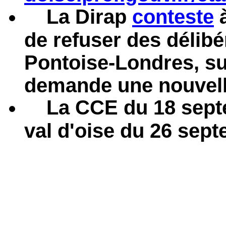
La Dirap
conteste
à
de refuser des délibé
Pontoise-Londres, su
demande une nouvell
La CCE du 18 sept
val d'oise du 26 sept