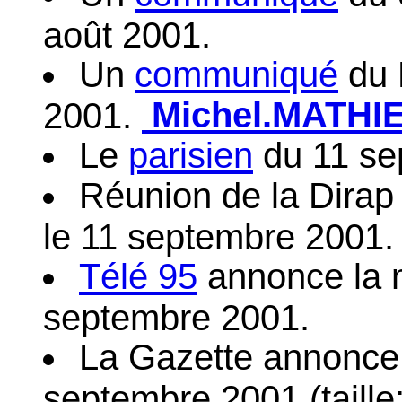
août 2001.
Un
communiqué
du 
Michel.MATHIEU
2001.
Le
parisien
du 11 se
Réunion de la Dirap 
le 11 septembre 2001.
Télé 95
annonce la m
septembre 2001.
La Gazette annonce
septembre 2001.(taille