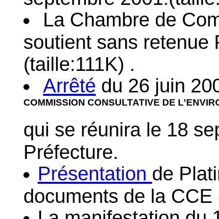
La Chambre de Comme
soutient sans retenue 
(taille:111K) .
Arrêté
du 26 juin 2
COMMISSION CONSULTATIVE DE L'ENVI
qui se réunira le 18 s
Préfecture.
Présentation
de Plat
documents de la CCE 
La manifestation du