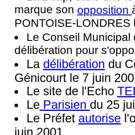
marque son
opposition
PONTOISE-LONDRES le 
Le Conseil Municipal
délibération pour s'oppo
La
délibération
du Co
Génicourt le 7 juin 200
Le site de l'Echo
TE
Le
Parisien
du 25 ju
Le Préfet
autorise
l'
juin 2001.