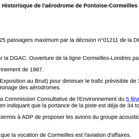
Historisque de l'aérodrome de Pontoise-Cormeilles
 à 25 passagers maximum par la décision n°01211 de la D
ar la DGAC. Ouverture de la ligne Cormeilles-Londres pa
onnement de 1987.
xposition au Bruit) pour diminuer le trafic prévisible d
voisinage des aérodromes.
e la Commission Consultative de l'Environnement du
5 fév
en indiquant que la portance de la piste est déja de 34 t
permis à ADP de proposer les avions du groupe acoustiqu
que la vocation de Cormeilles est l'aviation d'affaires.