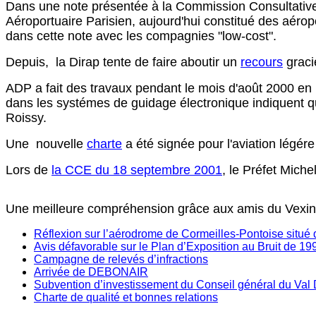
Dans une note présentée à la Commission Consultativ
Aéroportuaire Parisien, aujourd'hui constitué des aéro
dans cette note avec les compagnies "low-cost".
Depuis, la Dirap tente de faire aboutir un
recours
graci
ADP a fait des travaux pendant le mois d'août 2000 en
dans les systémes de guidage électronique indiquent qu
Roissy.
Une nouvelle
charte
a été signée pour l'aviation légére
Lors de
la CCE du 18 septembre 2001
, le Préfet Miche
Une meilleure compréhension grâce aux amis du Vexin
Réflexion sur l’aérodrome de Cormeilles-Pontoise situé 
Avis défavorable sur le Plan d’Exposition au Bruit de 19
Campagne de relevés d’infractions
Arrivée de DEBONAIR
Subvention d’investissement du Conseil général du Val 
Charte de qualité et bonnes relations