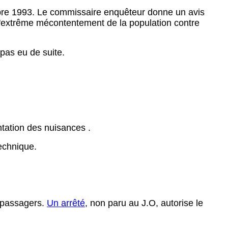
mbre 1993. Le commissaire enquêteur donne un avis
'extrême mécontentement de la population contre
pas eu de suite.
ntation des nuisances .
echnique.
5 passagers.
Un arrêté
, non paru au J.O, autorise le