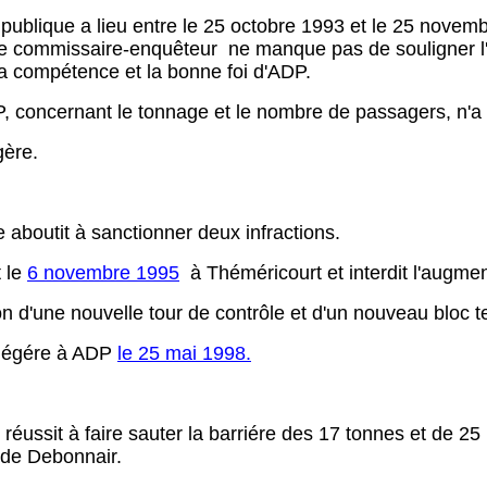
 publique a lieu entre le 25 octobre 1993 et le 25 nove
le commissaire-enquêteur ne manque pas de souligner l
la compétence et la bonne foi d'ADP.
, concernant le tonnage et le nombre de passagers, n'a 
gère.
e aboutit à sanctionner deux infractions.
t le
6 novembre 1995
à Théméricourt et interdit l'augme
n d'une nouvelle tour de contrôle et d'un nouveau bloc t
 légére à ADP
le 25 mai 1998.
éussit à faire sauter la barriére des 17 tonnes et de 2
 de Debonnair.