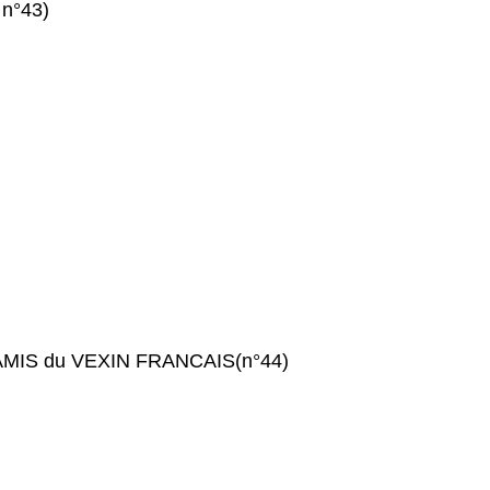
 n°43)
s AMIS du VEXIN FRANCAIS(n°44)