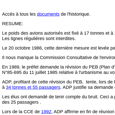
Accés à tous les
documents
de l'historique.
RESUME:
Le poids des avions autorisés est fixé à 17 tonnes et
Les lignes réguliéres sont interdites.
Le 20 octobre 1986, cette dernière mesure est levée p
Il nous manque la Commission Consultative de l'envir
En 1989, le préfet demande la révision du PEB (Plan d'E
N°85-695 du 11 juillet 1985 relative à l'urbanisme au 
ADP, profitant de cette révision du PEB, tente, lors d
à
34 tonnes et 55 passagers
. ADP justifie sa demande 
Les élus ont demandé de tenir compte du bruit. Ceci a 
des 25 passagers .
Lors de la CCE de
1992
, ADP affirme en fin de réunion 