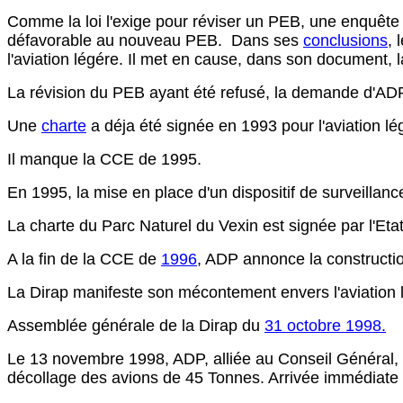
Comme la loi l'exige pour réviser un PEB, une enquête
défavorable au nouveau PEB. Dans ses
conclusions
, 
l'aviation légére. Il met en cause, dans son document, 
La révision du PEB ayant été refusé, la demande d'ADP
Une
charte
a déja été signée en 1993 pour l'aviation lé
Il manque la CCE de 1995.
En 1995, la mise en place d'un dispositif de surveillanc
La charte du Parc Naturel du Vexin est signée par l'Eta
A la fin de la CCE de
1996
, ADP annonce la constructio
La Dirap manifeste son mécontement envers l'aviation
Assemblée générale de la Dirap du
31 octobre 1998.
Le 13 novembre 1998, ADP, alliée au Conseil Général, r
décollage des avions de 45 Tonnes. Arrivée immédiate