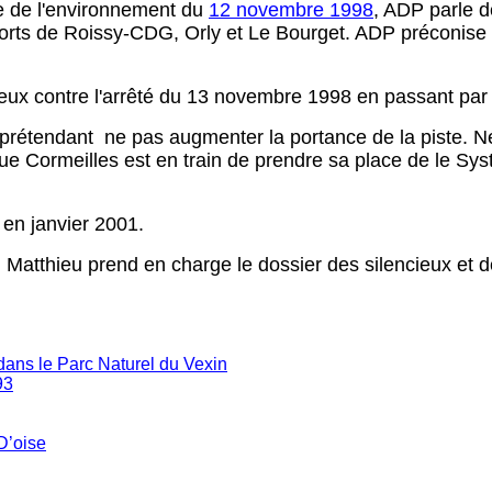
e de l'environnement du
12 novembre 1998
, ADP parle d
ports de Roissy-CDG, Orly et Le Bourget. ADP préconise 
eux contre l'arrêté du 13 novembre 1998 en passant par 
 prétendant ne pas augmenter la portance de la piste. 
e Cormeilles est en train de prendre sa place de le Sys
 en janvier 2001.
l Matthieu prend en charge le dossier des silencieux et de
dans le Parc Naturel du Vexin
93
D’oise