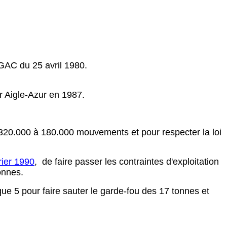
GAC du 25 avril 1980.
r Aigle-Azur en 1987.
e 320.000 à 180.000 mouvements et pour respecter la loi
rier 1990
, de faire passer les contraintes d'exploitation
onnes.
e 5 pour faire sauter le garde-fou des 17 tonnes et